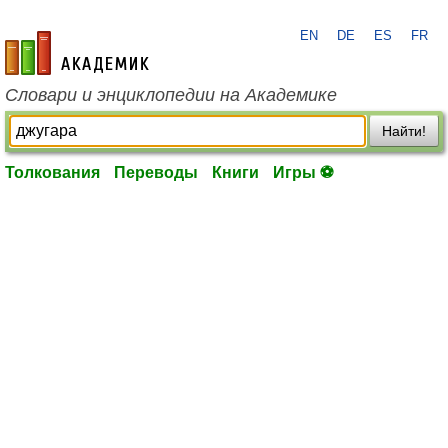
EN
DE
ES
FR
academic.ru
Словари и энциклопедии на Академике
Найти!
Толкования
Переводы
Книги
Игры ⚽