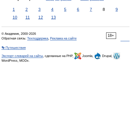
1
2
3
4
5
6
7
8
9
10
11
12
13
© Академик, 2000-2026
18+
Обратная связь:
Техподдержка
,
Реклама на сайте
👣 Путешествия
Экспорт словарей на сайты
, сделанные на PHP,
Joomla,
Drupal,
WordPress, MODx.